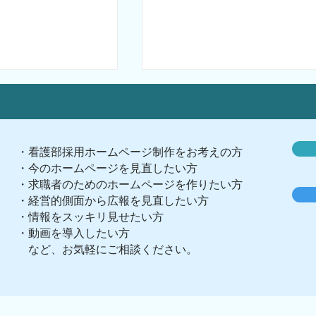
・看護部採用ホームページ制作をお考えの方
・今のホームページを見直したい方
​・求職者のためのホームページを作りたい方
採用効果とホームページ
・経営的側面から広報を見直したい方
ジの割賦・リース
・情報をスッキリ見せたい方
注意ください。
・動画を導入したい方
​ など、お気軽にご相談ください。