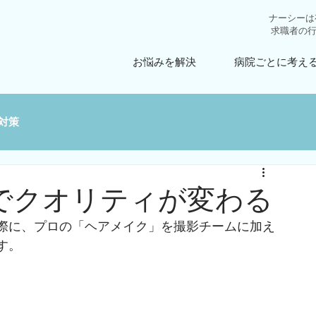
ナーシーは
求職者の
お悩みを解決
病院ごとに考え
対策
でクオリティが変わる
際に、プロの「ヘアメイク」を撮影チームに加え
す。