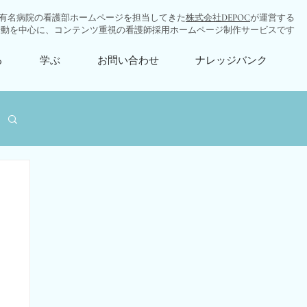
有名病院の看護部ホームページを担当してきた
株式会社DEPOC
が運営する
行動を中心に、コンテンツ重視の看護師採用ホームページ制作サービスです
る
学ぶ
お問い合わせ
ナレッジバンク