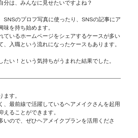
自分は、みんなに見せたいですよね？
SNSのプロフ写真に使ったり、SNSの記事にア
興味を持ち始めます。
れているホームページをシェアするケースが多い
て、入職という流れになったケースもあります。
したい！という気持ちがうまれた結果でした。
ります。
く、最前線で活躍しているヘアメイクさんを起用
抑えることができます。
多いので、ぜひヘアメイクプランを活用くださ