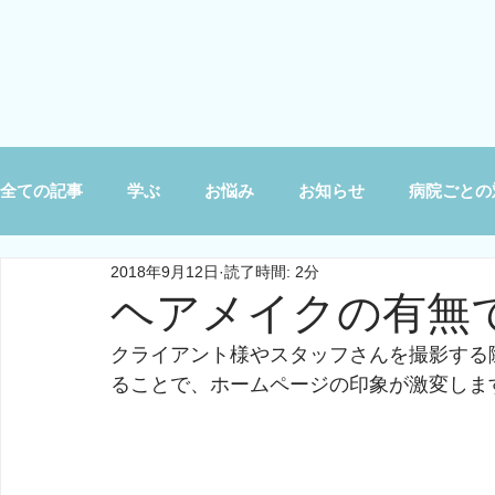
全ての記事
学ぶ
お悩み
お知らせ
病院ごとの
2018年9月12日
読了時間: 2分
ヘアメイクの有無
クライアント様やスタッフさんを撮影する
ることで、ホームページの印象が激変しま