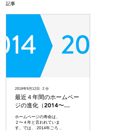
記事
2018年9月12日
∙
2
分
最近４年間のホームペー
ジの進化（2014〜
2018）
ホームページの寿命は、
２〜４年と言われていま
す。では、 2014年ごろに