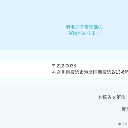
最近４年間のホームページの
ホームペー
進化（2014〜2018）
契約に、ご
有名病院看護部の
実績があります
〒222-0033
神奈川県横浜市港北区新横浜2-13-6
お悩みを解決
運
© 20