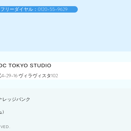
フリーダイヤル：0120-55-9629
 TOKYO STUDIO
29-16 ヴィラヴィスタ102
ナレッジバンク
ら
）
RVED.