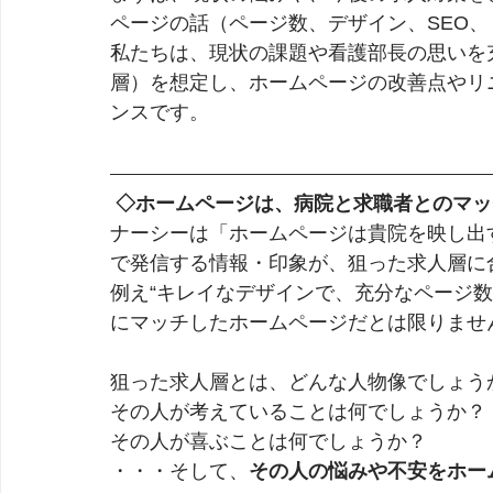
ページの話（ページ数、デザイン、SEO
私たちは、現状の課題や看護部長の思いを
層）を想定し、ホームページの改善点やリ
ンスです。
◇ホームページは、病院と求職者とのマッ
ナーシーは「ホームページは貴院を映し出
で発信する情報・印象が、狙った求人層に
例え“キレイなデザインで、充分なページ
にマッチしたホームページだとは限りませ
狙った求人層とは、どんな人物像でしょう
その人が考えていることは何でしょうか？
その人が喜ぶことは何でしょうか？
・・・そして、
その人の悩みや不安をホー