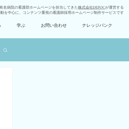
有名病院の看護部ホームページを担当してきた
株式会社DEPOC
が運営する
行動を中心に、コンテンツ重視の看護師採用ホームページ制作サービスです
る
学ぶ
お問い合わせ
ナレッジバンク