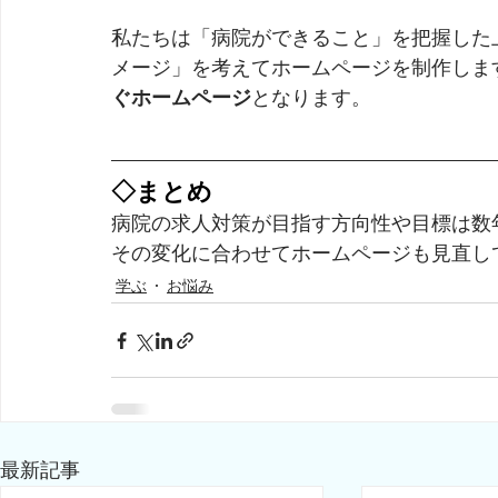
私たちは「病院ができること」を把握した
メージ」を考えてホームページを制作しま
ぐホームページ
となります。
◇まとめ
病院の求人対策が目指す方向性や目標は数
その変化に合わせてホームページも見直し
学ぶ
お悩み
最新記事